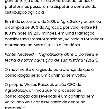
ganhar força a partir de 2016, quando fundos e
plataformas passaram a disputar o controle da
distribuição agrícola.
Em 8 de setembro de 2021, a AgroGalaxy anunciou
a compra de 80% da Agrocat, por valor entre R$
180 milhões R$ 205 milhões, em uma transação
considerada transformacional, voltada a fortalecer
a presença no Mato Grosso e Rondônia.
Fonte: Neofeed – “AgroGalaxy abre a porteira e
fecha a maior aquisição de sua história” (2021).
O movimento era guiado pela crença de que a
consolidação seria um caminho sem volta.
O próprio Welles Pascoal, então CEO da
AgroGalaxy, afirmou que “o processo de
consolidação das revendas é um caminho sem
volta. Não vai ficar esse tanto de gente no
mercado.”