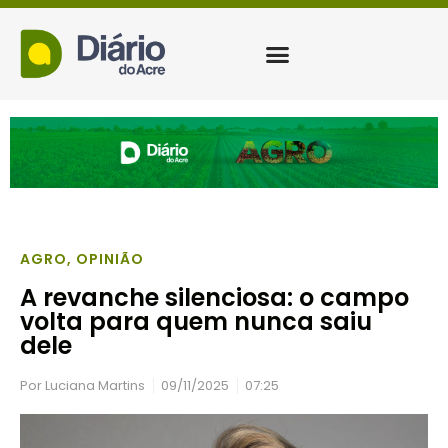
AGRO
,
OPINIÃO
A revanche silenciosa: o campo
volta para quem nunca saiu
dele
Por
Luciana Martins
09/11/2025
07:25