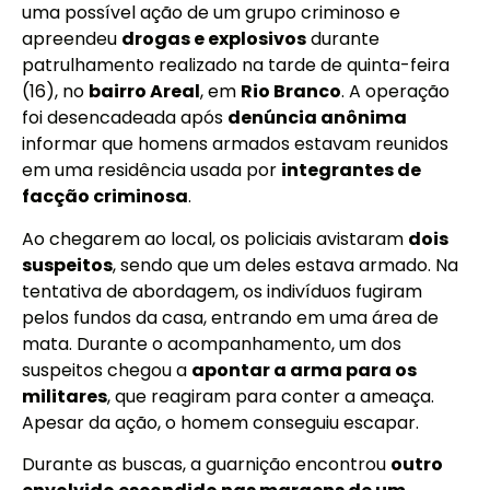
uma possível ação de um grupo criminoso e
apreendeu
drogas e explosivos
durante
patrulhamento realizado na tarde de quinta-feira
(16), no
bairro Areal
, em
Rio Branco
. A operação
foi desencadeada após
denúncia anônima
informar que homens armados estavam reunidos
em uma residência usada por
integrantes de
facção criminosa
.
Ao chegarem ao local, os policiais avistaram
dois
suspeitos
, sendo que um deles estava armado. Na
tentativa de abordagem, os indivíduos fugiram
pelos fundos da casa, entrando em uma área de
mata. Durante o acompanhamento, um dos
suspeitos chegou a
apontar a arma para os
militares
, que reagiram para conter a ameaça.
Apesar da ação, o homem conseguiu escapar.
Durante as buscas, a guarnição encontrou
outro