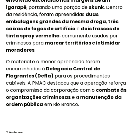
envolvido escondido nas margens de um
igarapé
, portando uma porção de
skunk
. Dentro
da residência, foram apreendidas
duas
embalagens grandes da mesma droga
,
três
caixas de fogos de artifício
e
dois frascos de
tinta spray vermelha
, comumente usados por
criminosos para
marcar territórios e intimidar
moradores
.
O material e o menor apreendido foram
encaminhados à
Delegacia Central de
Flagrantes (Defla)
para os procedimentos
cabíveis. A PMAC destacou que a operação reforça
o compromisso da corporação com o
combate às
organizações criminosas
e a
manutenção da
ordem pública
em Rio Branco.