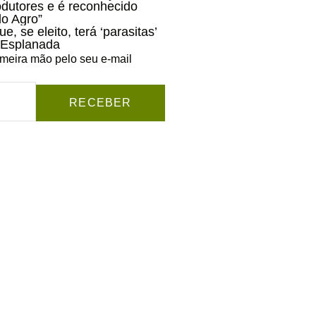
odutores e é reconhecido
o Agro”
, se eleito, terá ‘parasitas’
 Esplanada
imeira mão pelo seu e-mail
RECEBER