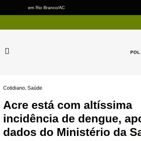
em Rio Branco/AC
POL
POL
Cotidiano
,
Saúde
Acre está com altíssima
incidência de dengue, a
dados do Ministério da S