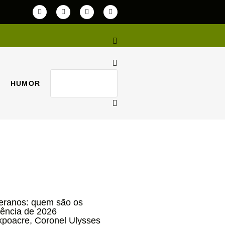
HUMOR
HUMOR
teranos: quem são os
dência de 2026
xpoacre, Coronel Ulysses