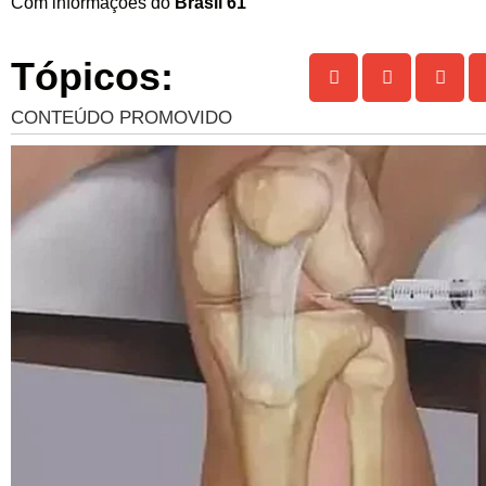
Com informações do
Brasil 61
Tópicos: