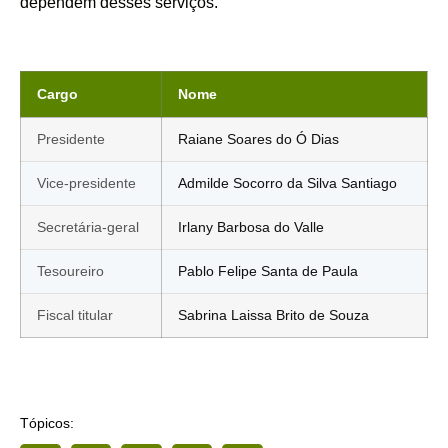
dependem desses serviços.
Cargo
Nome
Presidente
Raiane Soares do Ó Dias
Vice-presidente
Admilde Socorro da Silva Santiago
Secretária-geral
Irlany Barbosa do Valle
Tesoureiro
Pablo Felipe Santa de Paula
Fiscal titular
Sabrina Laissa Brito de Souza
Tópicos: