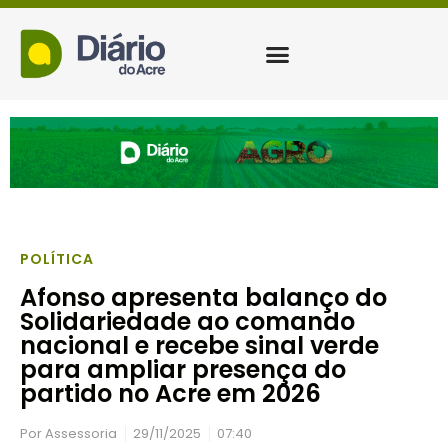
POLÍTICA
Afonso apresenta balanço do
Solidariedade ao comando
nacional e recebe sinal verde
para ampliar presença do
partido no Acre em 2026
Por
Assessoria
29/11/2025
07:40