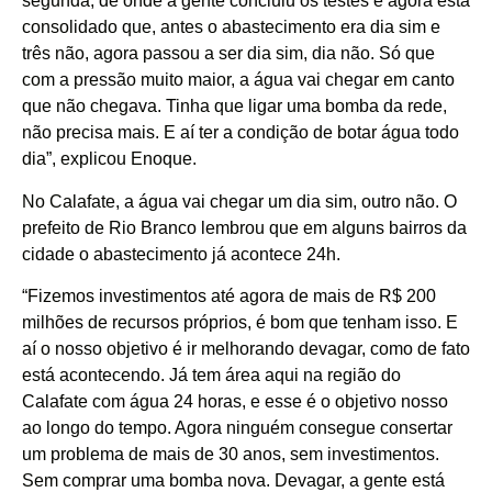
segunda, de onde a gente concluiu os testes e agora está
consolidado que, antes o abastecimento era dia sim e
três não, agora passou a ser dia sim, dia não. Só que
com a pressão muito maior, a água vai chegar em canto
que não chegava. Tinha que ligar uma bomba da rede,
não precisa mais. E aí ter a condição de botar água todo
dia”, explicou Enoque.
No Calafate, a água vai chegar um dia sim, outro não. O
prefeito de Rio Branco lembrou que em alguns bairros da
cidade o abastecimento já acontece 24h.
“Fizemos investimentos até agora de mais de R$ 200
milhões de recursos próprios, é bom que tenham isso. E
aí o nosso objetivo é ir melhorando devagar, como de fato
está acontecendo. Já tem área aqui na região do
Calafate com água 24 horas, e esse é o objetivo nosso
ao longo do tempo. Agora ninguém consegue consertar
um problema de mais de 30 anos, sem investimentos.
Sem comprar uma bomba nova. Devagar, a gente está