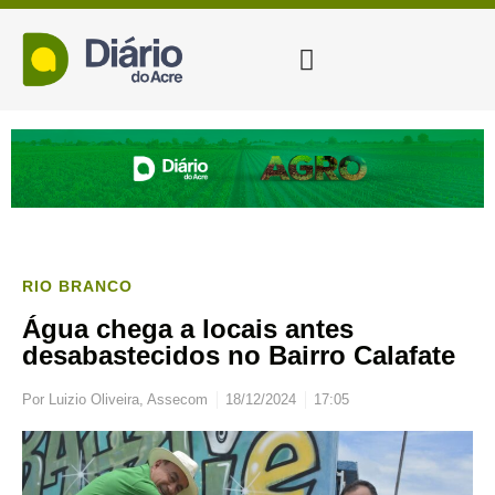
RIO BRANCO
Água chega a locais antes
desabastecidos no Bairro Calafate
Por
Luizio Oliveira, Assecom
18/12/2024
17:05