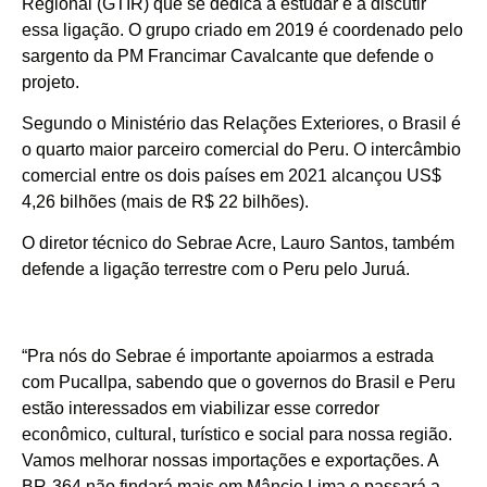
Regional (GTIR) que se dedica a estudar e a discutir
essa ligação. O grupo criado em 2019 é coordenado pelo
sargento da PM Francimar Cavalcante que defende o
projeto.
Segundo o Ministério das Relações Exteriores, o Brasil é
o quarto maior parceiro comercial do Peru. O intercâmbio
comercial entre os dois países em 2021 alcançou US$
4,26 bilhões (mais de R$ 22 bilhões).
O diretor técnico do Sebrae Acre, Lauro Santos, também
defende a ligação terrestre com o Peru pelo Juruá.
“Pra nós do Sebrae é importante apoiarmos a estrada
com Pucallpa, sabendo que o governos do Brasil e Peru
estão interessados em viabilizar esse corredor
econômico, cultural, turístico e social para nossa região.
Vamos melhorar nossas importações e exportações. A
BR-364 não findará mais em Mâncio Lima e passará a