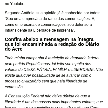
no Youtube.
Segundo Antônia, sua opinião já é conhecida por todos:
“Sou uma empresária do ramo das comunicações. E,
como empresária de comunicações, sou defensora
intransigente da Liberdade de Imprensa”.
Confira abaixo a mensagem na íntegra
que foi encaminhada a redação do Diário
do Acre
Toda minha campanha à reeleição de deputada federal
pelo partido Republicanos, foi feita sob o pálio dos
valores de DEUS, PÁTRIA, FAMÍLIA e LIBERDADE. Não
existe qualquer possibilidade de se avançar com o
processo civilizatório sem que haja liberdade de
expressão.
A Constituição Federal não deixa dúvida de que a
liberdade é um dos nossos mais importantes valores, que
balizam a nossa convivência social. Diz a Magna Carta