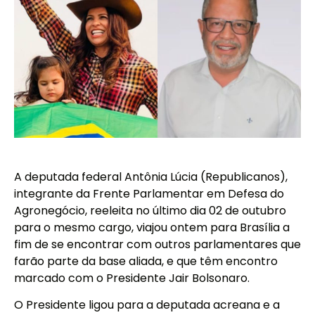
A deputada federal Antônia Lúcia (Republicanos),
integrante da Frente Parlamentar em Defesa do
Agronegócio, reeleita no último dia 02 de outubro
para o mesmo cargo, viajou ontem para Brasília a
fim de se encontrar com outros parlamentares que
farão parte da base aliada, e que têm encontro
marcado com o Presidente Jair Bolsonaro.
O Presidente ligou para a deputada acreana e a