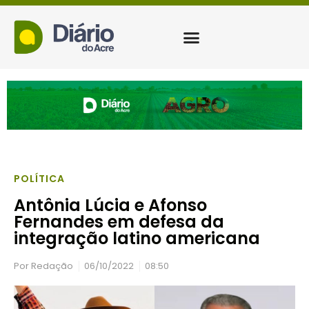
POLÍTICA
Antônia Lúcia e Afonso
Fernandes em defesa da
integração latino americana
Por
Redação
06/10/2022
08:50