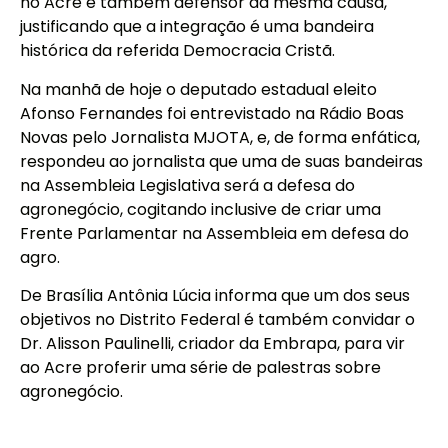
no Acre é também defensor da mesma causa,
justificando que a integração é uma bandeira
histórica da referida Democracia Cristã.
Na manhã de hoje o deputado estadual eleito
Afonso Fernandes foi entrevistado na Rádio Boas
Novas pelo Jornalista MJOTA, e, de forma enfática,
respondeu ao jornalista que uma de suas bandeiras
na Assembleia Legislativa será a defesa do
agronegócio, cogitando inclusive de criar uma
Frente Parlamentar na Assembleia em defesa do
agro.
De Brasília Antônia Lúcia informa que um dos seus
objetivos no Distrito Federal é também convidar o
Dr. Alisson Paulinelli, criador da Embrapa, para vir
ao Acre proferir uma série de palestras sobre
agronegócio.