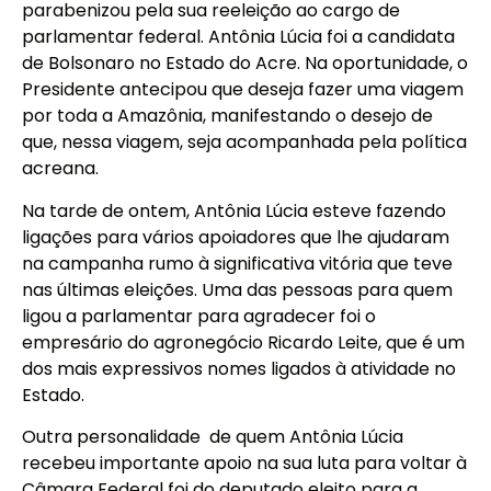
parabenizou pela sua reeleição ao cargo de
parlamentar federal. Antônia Lúcia foi a candidata
de Bolsonaro no Estado do Acre. Na oportunidade, o
Presidente antecipou que deseja fazer uma viagem
por toda a Amazônia, manifestando o desejo de
que, nessa viagem, seja acompanhada pela política
acreana.
Na tarde de ontem, Antônia Lúcia esteve fazendo
ligações para vários apoiadores que lhe ajudaram
na campanha rumo à significativa vitória que teve
nas últimas eleições. Uma das pessoas para quem
ligou a parlamentar para agradecer foi o
empresário do agronegócio Ricardo Leite, que é um
dos mais expressivos nomes ligados à atividade no
Estado.
Outra personalidade de quem Antônia Lúcia
recebeu importante apoio na sua luta para voltar à
Câmara Federal foi do deputado eleito para a