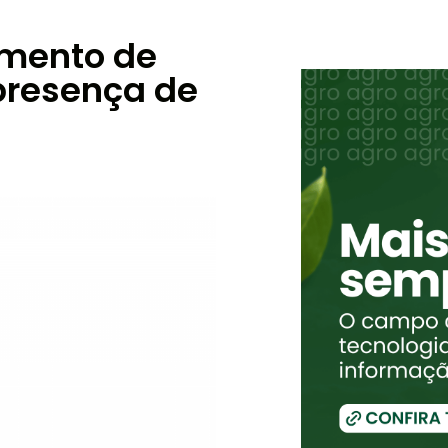
imento de
 presença de