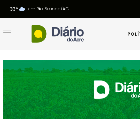
em Rio Branco/AC
33°
POLÍ
POLÍ