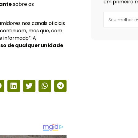
em primeira m
cante
sobre os
midores nos canais oficiais
s continuam, mas que, com
te informado”. A
so de qualquer unidade