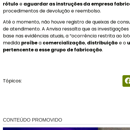
rótulo
e
aguardar as instruções da empresa fabri
procedimentos de devolução e reembolso.
Até o momento, não houve registro de queixas de consu
de atendimento. A Anvisa ressalta que as investigaçõe
base nas evidências atuais, a “ocorrência restrita ao lo
medida
proíbe
a
comercialização
,
distribuição
e o
u
pertencente a esse grupo de fabricação
.
Tópicos: