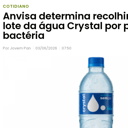
COTIDIANO
Anvisa determina recolh
lote da água Crystal por
bactéria
Por
Jovem Pan
03/06/2026
07:50