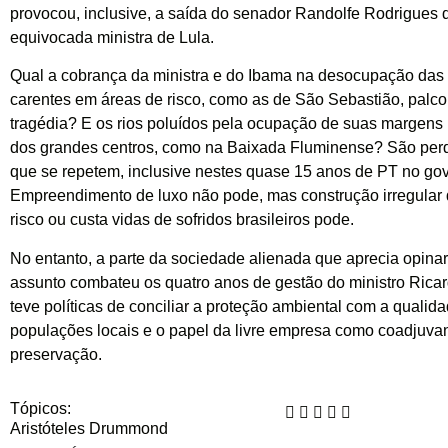
provocou, inclusive, a saída do senador Randolfe Rodrigues d
equivocada ministra de Lula.
Qual a cobrança da ministra e do Ibama na desocupação das
carentes em áreas de risco, como as de São Sebastião, palco
tragédia? E os rios poluídos pela ocupação de suas margens
dos grandes centros, como na Baixada Fluminense? São per
que se repetem, inclusive nestes quase 15 anos de PT no go
Empreendimento de luxo não pode, mas construção irregular
risco ou custa vidas de sofridos brasileiros pode.
No entanto, a parte da sociedade alienada que aprecia opinar
assunto combateu os quatro anos de gestão do ministro Ricar
teve políticas de conciliar a proteção ambiental com a qualid
populações locais e o papel da livre empresa como coadjuva
preservação.
Tópicos:
Aristóteles Drummond