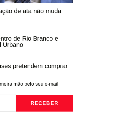
cação de ata não muda
entro de Rio Branco e
l Urbano
enses pretendem comprar
imeira mão pelo seu e-mail
RECEBER