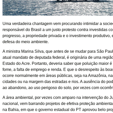
Uma verdadeira chantagem vem procurando intimidar a soci
responsável do Brasil a um justo protesto contra investidas co
progresso, a propriedade privada e o investimento produtivo
defesa do meio ambiente.
A ministra Marina Silva, que antes de se mudar para São Paul
atual mandato de deputada federal, é originária de uma regiã
Estado do Acre. Portanto, deveria saber que poluição maior é 
fome, a falta de emprego e renda. E que o desrespeito às boa
ocorre normalmente em áreas públicas, seja na Amazônia, na
cidades ou na margem das estradas e rios. A ausência do pod
ao abandono, ao uso perigoso do solo, por vezes com ocorrênc
A área ambiental, por vezes com amparo na intervenção do Ju
nacional, vem barrando projetos de efetiva proteção ambienta
na Bahia, em que o governo estadual do PT aprovou belo pro