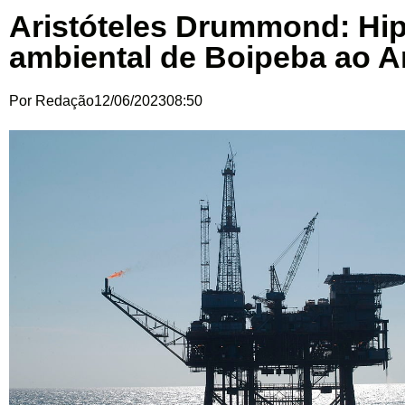
Aristóteles Drummond: Hip
ambiental de Boipeba ao 
Por
Redação
12/06/2023
08:50