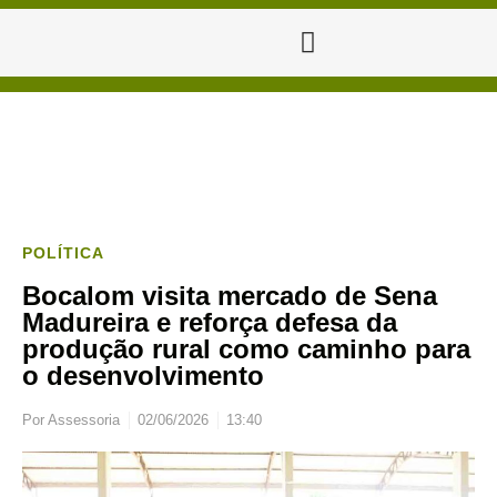
POLÍTICA
Bocalom visita mercado de Sena
Madureira e reforça defesa da
produção rural como caminho para
o desenvolvimento
Por
Assessoria
02/06/2026
13:40