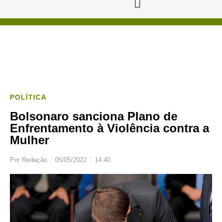
POLÍTICA
Bolsonaro sanciona Plano de
Enfrentamento à Violência contra a
Mulher
Por
Redação
05/05/2022
14:40