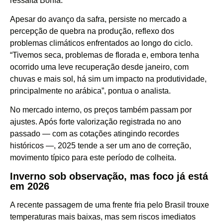
ressalta Bonfá.
Apesar do avanço da safra, persiste no mercado a
percepção de quebra na produção, reflexo dos
problemas climáticos enfrentados ao longo do ciclo.
“Tivemos seca, problemas de florada e, embora tenha
ocorrido uma leve recuperação desde janeiro, com
chuvas e mais sol, há sim um impacto na produtividade,
principalmente no arábica”, pontua o analista.
No mercado interno, os preços também passam por
ajustes. Após forte valorização registrada no ano
passado — com as cotações atingindo recordes
históricos —, 2025 tende a ser um ano de correção,
movimento típico para este período de colheita.
Inverno sob observação, mas foco já está
em 2026
A recente passagem de uma frente fria pelo Brasil trouxe
temperaturas mais baixas, mas sem riscos imediatos