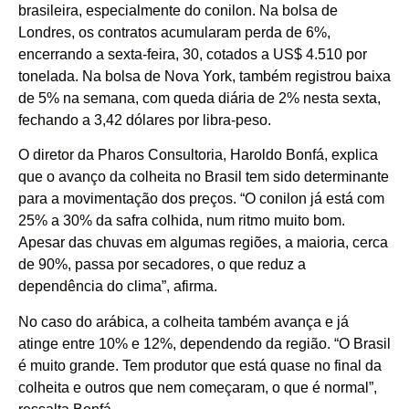
brasileira, especialmente do conilon. Na bolsa de
Londres, os contratos acumularam perda de 6%,
encerrando a sexta-feira, 30, cotados a US$ 4.510 por
tonelada. Na bolsa de Nova York, também registrou baixa
de 5% na semana, com queda diária de 2% nesta sexta,
fechando a 3,42 dólares por libra-peso.
O diretor da Pharos Consultoria, Haroldo Bonfá, explica
que o avanço da colheita no Brasil tem sido determinante
para a movimentação dos preços. “O conilon já está com
25% a 30% da safra colhida, num ritmo muito bom.
Apesar das chuvas em algumas regiões, a maioria, cerca
de 90%, passa por secadores, o que reduz a
dependência do clima”, afirma.
No caso do arábica, a colheita também avança e já
atinge entre 10% e 12%, dependendo da região. “O Brasil
é muito grande. Tem produtor que está quase no final da
colheita e outros que nem começaram, o que é normal”,