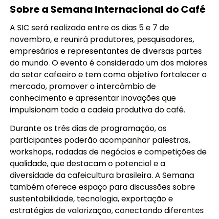
Sobre a Semana Internacional do Café
A SIC será realizada entre os dias 5 e 7 de
novembro, e reunirá produtores, pesquisadores,
empresários e representantes de diversas partes
do mundo. O evento é considerado um dos maiores
do setor cafeeiro e tem como objetivo fortalecer o
mercado, promover o intercâmbio de
conhecimento e apresentar inovações que
impulsionam toda a cadeia produtiva do café.
Durante os três dias de programação, os
participantes poderão acompanhar palestras,
workshops, rodadas de negócios e competições de
qualidade, que destacam o potencial e a
diversidade da cafeicultura brasileira. A Semana
também oferece espaço para discussões sobre
sustentabilidade, tecnologia, exportação e
estratégias de valorização, conectando diferentes