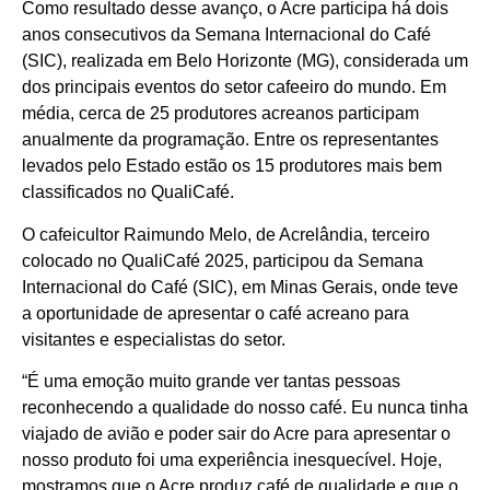
Como resultado desse avanço, o Acre participa há dois
anos consecutivos da Semana Internacional do Café
(SIC), realizada em Belo Horizonte (MG), considerada um
dos principais eventos do setor cafeeiro do mundo. Em
média, cerca de 25 produtores acreanos participam
anualmente da programação. Entre os representantes
levados pelo Estado estão os 15 produtores mais bem
classificados no QualiCafé.
O cafeicultor Raimundo Melo, de Acrelândia, terceiro
colocado no QualiCafé 2025, participou da Semana
Internacional do Café (SIC), em Minas Gerais, onde teve
a oportunidade de apresentar o café acreano para
visitantes e especialistas do setor.
“É uma emoção muito grande ver tantas pessoas
reconhecendo a qualidade do nosso café. Eu nunca tinha
viajado de avião e poder sair do Acre para apresentar o
nosso produto foi uma experiência inesquecível. Hoje,
mostramos que o Acre produz café de qualidade e que o