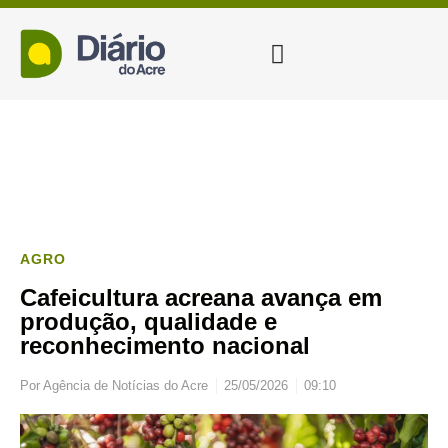
AGRO
Cafeicultura acreana avança em
produção, qualidade e
reconhecimento nacional
Por
Agência de Notícias do Acre
25/05/2026
09:10