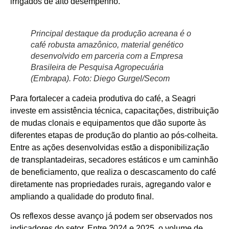
irrigados de alto desempenho.
Principal destaque da produção acreana é o
café robusta amazônico, material genético
desenvolvido em parceria com a Empresa
Brasileira de Pesquisa Agropecuária
(Embrapa). Foto: Diego Gurgel/Secom
Para fortalecer a cadeia produtiva do café, a Seagri
investe em assistência técnica, capacitações, distribuição
de mudas clonais e equipamentos que dão suporte às
diferentes etapas de produção do plantio ao pós-colheita.
Entre as ações desenvolvidas estão a disponibilização
de transplantadeiras, secadores estáticos e um caminhão
de beneficiamento, que realiza o descascamento do café
diretamente nas propriedades rurais, agregando valor e
ampliando a qualidade do produto final.
Os reflexos desse avanço já podem ser observados nos
indicadores do setor. Entre 2024 e 2025, o volume de