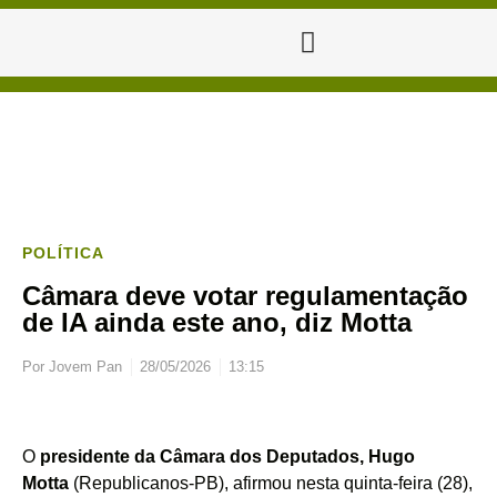
POLÍTICA
Câmara deve votar regulamentação
de IA ainda este ano, diz Motta
Por
Jovem Pan
28/05/2026
13:15
O
presidente da Câmara dos Deputados, Hugo
Motta
(Republicanos-PB), afirmou nesta quinta-feira (28),