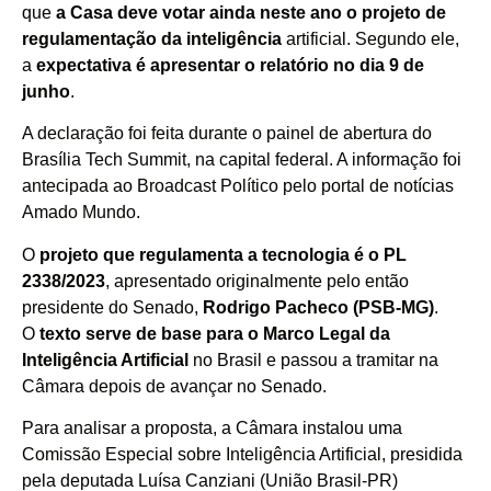
que
a Casa deve votar ainda neste ano o projeto de
regulamentação da inteligência
artificial. Segundo ele,
a
expectativa é apresentar o relatório no dia 9 de
junho
.
A declaração foi feita durante o painel de abertura do
Brasília Tech Summit, na capital federal. A informação foi
antecipada ao Broadcast Político pelo portal de notícias
Amado Mundo.
O
projeto que regulamenta a tecnologia é o PL
2338/2023
, apresentado originalmente pelo então
presidente do Senado,
Rodrigo Pacheco (PSB-MG)
.
O
texto serve de base para o Marco Legal da
Inteligência Artificial
no Brasil e passou a tramitar na
Câmara depois de avançar no Senado.
Para analisar a proposta, a Câmara instalou uma
Comissão Especial sobre Inteligência Artificial, presidida
pela deputada Luísa Canziani (União Brasil-PR)