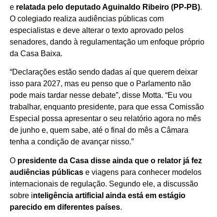
e
relatada pelo deputado Aguinaldo Ribeiro (PP-PB)
.
O colegiado realiza audiências públicas com
especialistas e deve alterar o texto aprovado pelos
senadores, dando à regulamentação um enfoque próprio
da Casa Baixa.
“Declarações estão sendo dadas aí que querem deixar
isso para 2027, mas eu penso que o Parlamento não
pode mais tardar nesse debate”, disse Motta. “Eu vou
trabalhar, enquanto presidente, para que essa Comissão
Especial possa apresentar o seu relatório agora no mês
de junho e, quem sabe, até o final do mês a Câmara
tenha a condição de avançar nisso.”
O
presidente da Casa disse ainda que o relator já fez
audiências públicas
e viagens para conhecer modelos
internacionais de regulação. Segundo ele, a discussão
sobre i
nteligência artificial ainda está em estágio
parecido em diferentes países
.