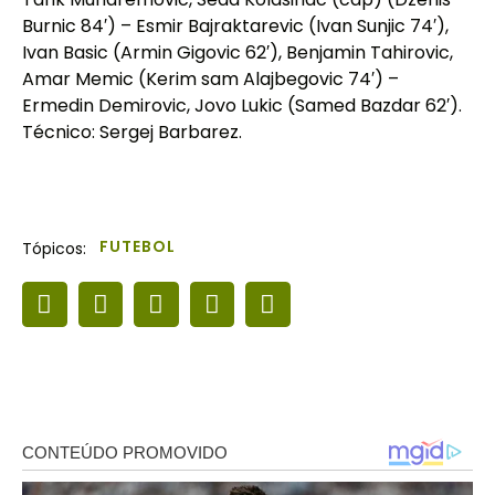
Burnic 84′) – Esmir Bajraktarevic (Ivan Sunjic 74′),
Ivan Basic (Armin Gigovic 62′), Benjamin Tahirovic,
Amar Memic (Kerim sam Alajbegovic 74′) –
Ermedin Demirovic, Jovo Lukic (Samed Bazdar 62′).
Técnico: Sergej Barbarez.
FUTEBOL
Tópicos: