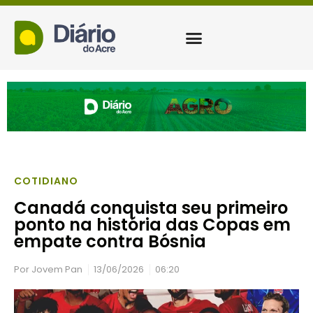
COTIDIANO
Canadá conquista seu primeiro
ponto na história das Copas em
empate contra Bósnia
Por
Jovem Pan
13/06/2026
06:20