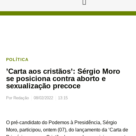
POLÍTICA
’Carta aos cristãos’: Sérgio Moro
se posiciona contra aborto e
sexualização precoce
Por
Redação
08/02/2022
13:15
O pré-candidato do Podemos à Presidência, Sérgio
Moro, participou, ontem (07), do lançamento da ‘Carta de