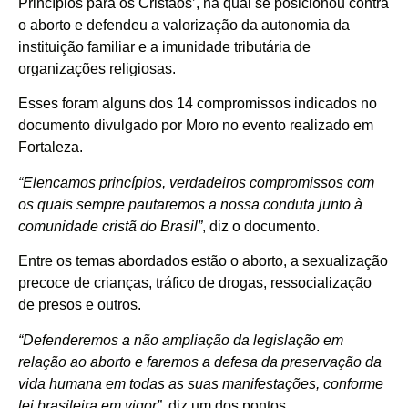
Princípios para os Cristãos’, na qual se posicionou contra
o aborto e defendeu a valorização da autonomia da
instituição familiar e a imunidade tributária de
organizações religiosas.
Esses foram alguns dos 14 compromissos indicados no
documento divulgado por Moro no evento realizado em
Fortaleza.
“Elencamos princípios, verdadeiros compromissos com
os quais sempre pautaremos a nossa conduta junto à
comunidade cristã do Brasil”
, diz o documento.
Entre os temas abordados estão o aborto, a sexualização
precoce de crianças, tráfico de drogas, ressocialização
de presos e outros.
“Defenderemos a não ampliação da legislação em
relação ao aborto e faremos a defesa da preservação da
vida humana em todas as suas manifestações, conforme
lei brasileira em vigor”
, diz um dos pontos.