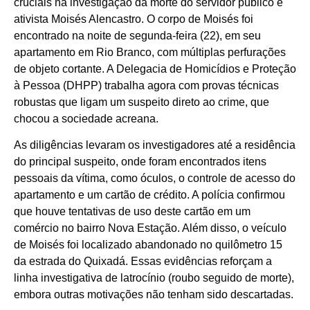
cruciais na investigação da morte do servidor público e
ativista Moisés Alencastro. O corpo de Moisés foi
encontrado na noite de segunda-feira (22), em seu
apartamento em Rio Branco, com múltiplas perfurações
de objeto cortante. A Delegacia de Homicídios e Proteção
à Pessoa (DHPP) trabalha agora com provas técnicas
robustas que ligam um suspeito direto ao crime, que
chocou a sociedade acreana.
As diligências levaram os investigadores até a residência
do principal suspeito, onde foram encontrados itens
pessoais da vítima, como óculos, o controle de acesso do
apartamento e um cartão de crédito. A polícia confirmou
que houve tentativas de uso deste cartão em um
comércio no bairro Nova Estação. Além disso, o veículo
de Moisés foi localizado abandonado no quilômetro 15
da estrada do Quixadá. Essas evidências reforçam a
linha investigativa de latrocínio (roubo seguido de morte),
embora outras motivações não tenham sido descartadas.