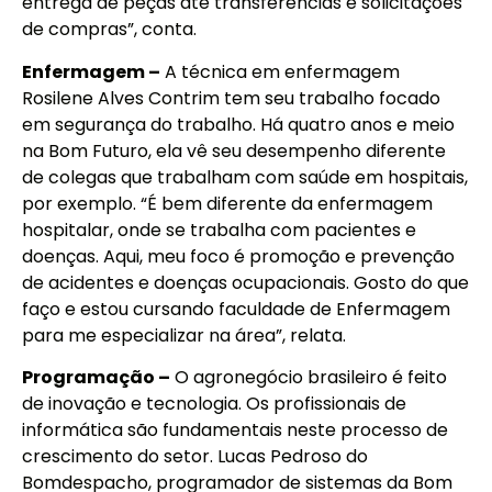
entrega de peças até transferências e solicitações
de compras”, conta.
Enfermagem –
A técnica em enfermagem
Rosilene Alves Contrim tem seu trabalho focado
em segurança do trabalho. Há quatro anos e meio
na Bom Futuro, ela vê seu desempenho diferente
de colegas que trabalham com saúde em hospitais,
por exemplo. “É bem diferente da enfermagem
hospitalar, onde se trabalha com pacientes e
doenças. Aqui, meu foco é promoção e prevenção
de acidentes e doenças ocupacionais. Gosto do que
faço e estou cursando faculdade de Enfermagem
para me especializar na área”, relata.
Programação –
O agronegócio brasileiro é feito
de inovação e tecnologia. Os profissionais de
informática são fundamentais neste processo de
crescimento do setor. Lucas Pedroso do
Bomdespacho, programador de sistemas da Bom