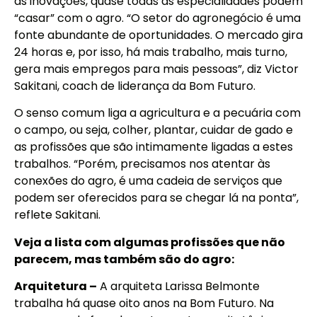
as inovações, quase todas as especialidades podem
“casar” com o agro. “O setor do agronegócio é uma
fonte abundante de oportunidades. O mercado gira
24 horas e, por isso, há mais trabalho, mais turno,
gera mais empregos para mais pessoas”, diz Victor
Sakitani, coach de liderança da Bom Futuro.
O senso comum liga a agricultura e a pecuária com
o campo, ou seja, colher, plantar, cuidar de gado e
as profissões que são intimamente ligadas a estes
trabalhos. “Porém, precisamos nos atentar às
conexões do agro, é uma cadeia de serviços que
podem ser oferecidos para se chegar lá na ponta”,
reflete Sakitani.
Veja a lista com algumas profissões que não
parecem, mas também são do agro:
Arquitetura –
A arquiteta Larissa Belmonte
trabalha há quase oito anos na Bom Futuro. Na