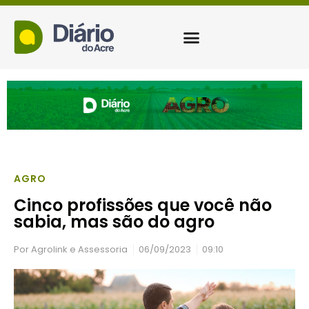
AGRO
Cinco profissões que você não
sabia, mas são do agro
Por
Agrolink e Assessoria
06/09/2023
09:10