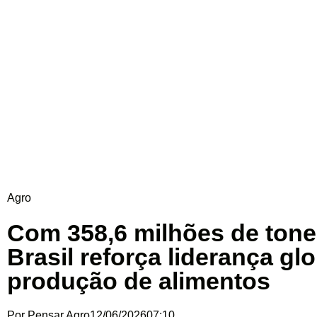
Agro
Com 358,6 milhões de tone
Brasil reforça liderança gl
produção de alimentos
Por
Pensar Agro
12/06/2026
07:10