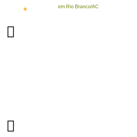
em Rio Branco/AC
26°