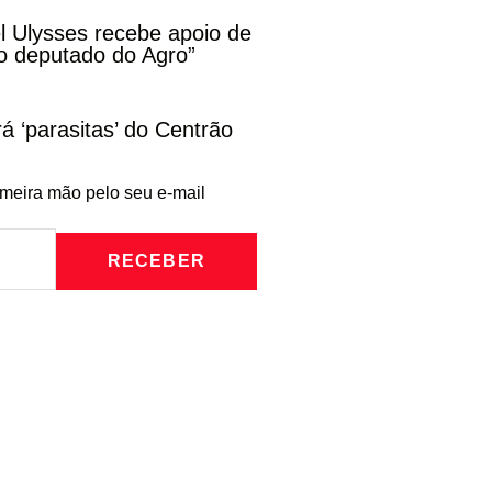
l Ulysses recebe apoio de
o deputado do Agro”
rá ‘parasitas’ do Centrão
imeira mão pelo seu e-mail
RECEBER