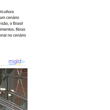
icultura
 um cenário
são, o Brasil
imentos, fibras
onal no cenário