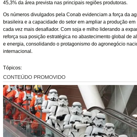
45,3% da área prevista nas principais regiões produtoras.
Os números divulgados pela Conab evidenciam a força da agr
brasileira e a capacidade do setor em ampliar a produção em
cada vez mais desafiador. Com soja e milho liderando a expan
reforça sua posição estratégica no abastecimento global de al
e energia, consolidando o protagonismo do agronegócio naci
internacional.
Tópicos: