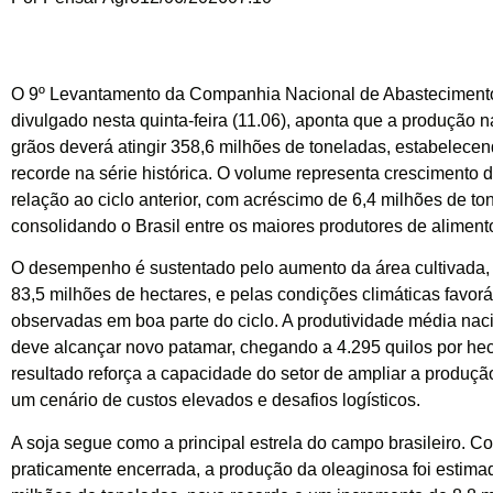
O 9º Levantamento da Companhia Nacional de Abasteciment
divulgado nesta quinta-feira (11.06), aponta que a produção n
grãos deverá atingir 358,6 milhões de toneladas, estabelece
recorde na série histórica. O volume representa crescimento
relação ao ciclo anterior, com acréscimo de 6,4 milhões de to
consolidando o Brasil entre os maiores produtores de aliment
O desempenho é sustentado pelo aumento da área cultivada,
83,5 milhões de hectares, e pelas condições climáticas favor
observadas em boa parte do ciclo. A produtividade média na
deve alcançar novo patamar, chegando a 4.295 quilos por hec
resultado reforça a capacidade do setor de ampliar a produ
um cenário de custos elevados e desafios logísticos.
A soja segue como a principal estrela do campo brasileiro. Co
praticamente encerrada, a produção da oleaginosa foi estim