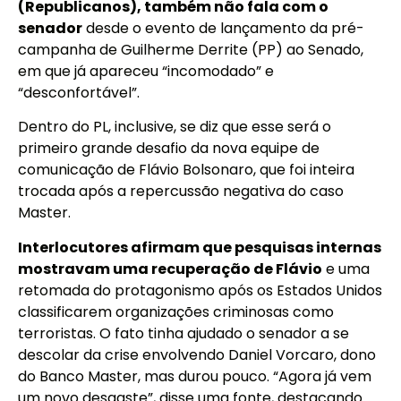
(Republicanos), também não fala com o
senador
desde o evento de lançamento da pré-
campanha de Guilherme Derrite (PP) ao Senado,
em que já apareceu “incomodado” e
“desconfortável”.
Dentro do PL, inclusive, se diz que esse será o
primeiro grande desafio da nova equipe de
comunicação de Flávio Bolsonaro, que foi inteira
trocada após a repercussão negativa do caso
Master.
Interlocutores afirmam que pesquisas internas
mostravam uma recuperação de Flávio
e uma
retomada do protagonismo após os Estados Unidos
classificarem organizações criminosas como
terroristas. O fato tinha ajudado o senador a se
descolar da crise envolvendo Daniel Vorcaro, dono
do Banco Master, mas durou pouco. “Agora já vem
um novo desgaste”, disse uma fonte, destacando