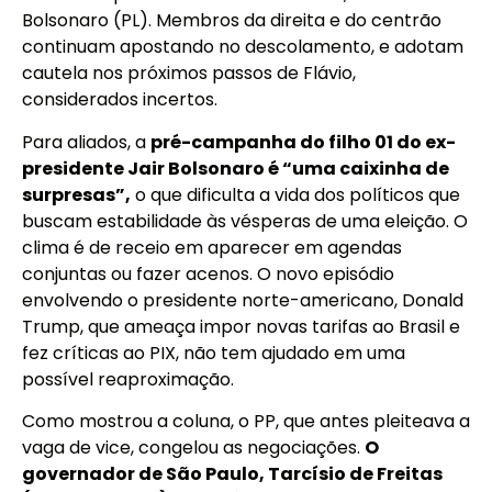
Bolsonaro (PL). Membros da direita e do centrão
continuam apostando no descolamento, e adotam
cautela nos próximos passos de Flávio,
considerados incertos.
Para aliados, a
pré-campanha do filho 01 do ex-
presidente Jair Bolsonaro é “uma caixinha de
surpresas”,
o que dificulta a vida dos políticos que
buscam estabilidade às vésperas de uma eleição. O
clima é de receio em aparecer em agendas
conjuntas ou fazer acenos. O novo episódio
envolvendo o presidente norte-americano, Donald
Trump, que ameaça impor novas tarifas ao Brasil e
fez críticas ao PIX, não tem ajudado em uma
possível reaproximação.
Como mostrou a coluna, o PP, que antes pleiteava a
vaga de vice, congelou as negociações.
O
governador de São Paulo, Tarcísio de Freitas