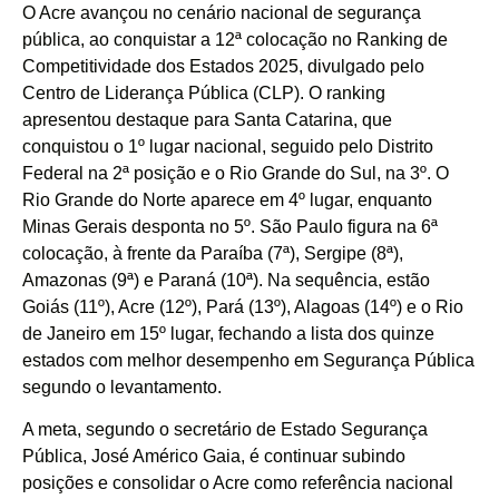
O Acre avançou no cenário nacional de segurança
pública, ao conquistar a 12ª colocação no Ranking de
Competitividade dos Estados 2025, divulgado pelo
Centro de Liderança Pública (CLP). O ranking
apresentou destaque para Santa Catarina, que
conquistou o 1º lugar nacional, seguido pelo Distrito
Federal na 2ª posição e o Rio Grande do Sul, na 3º. O
Rio Grande do Norte aparece em 4º lugar, enquanto
Minas Gerais desponta no 5º. São Paulo figura na 6ª
colocação, à frente da Paraíba (7ª), Sergipe (8ª),
Amazonas (9ª) e Paraná (10ª). Na sequência, estão
Goiás (11º), Acre (12º), Pará (13º), Alagoas (14º) e o Rio
de Janeiro em 15º lugar, fechando a lista dos quinze
estados com melhor desempenho em Segurança Pública
segundo o levantamento.
A meta, segundo o secretário de Estado Segurança
Pública, José Américo Gaia, é continuar subindo
posições e consolidar o Acre como referência nacional