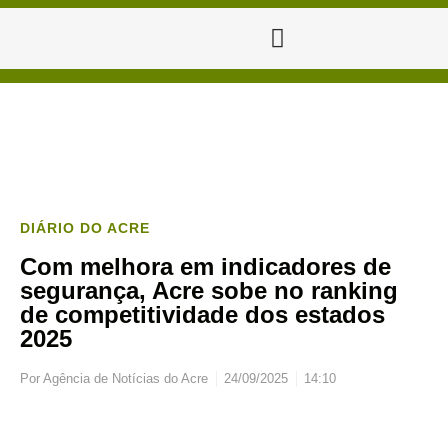
DIÁRIO DO ACRE
Com melhora em indicadores de
segurança, Acre sobe no ranking
de competitividade dos estados
2025
Por
Agência de Notícias do Acre
24/09/2025
14:10