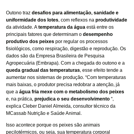
Outono traz
desafios para alimentação, sanidade e
uniformidade dos lotes
, com reflexos na
produtividade
da atividade. A
temperatura da água
está entre os
principais fatores que determinam o
desempenho
produtivo dos peixes
por regular os processos
fisiológicos, como respiração, digestão e reprodução. Os
dados são da Empresa Brasileira de Pesquisa
Agropecuária (Embrapa). Com a chegada do outono e a
queda gradual das temperaturas
, esse efeito tende a
aumentar nos sistemas de produção. “Com temperaturas
mais baixas, o produtor precisa redobrar a atenção, já
que a
água fria mexe com o metabolismo dos peixes
e, na prática,
prejudica o seu desenvolvimento
“,
explica Cleber Daniel Almeida, consultor técnico da
MCassab Nutrição e Saúde Animal.
Isso acontece porque os peixes são animais
pecilotérmicos, ou seja, sua temperatura corporal