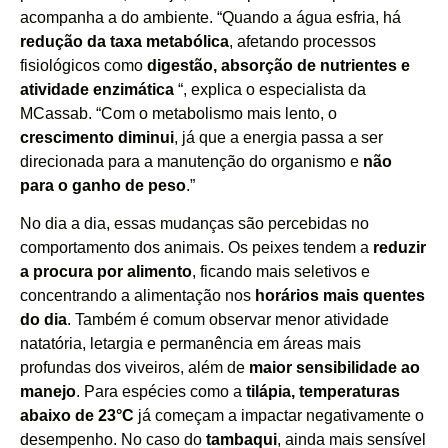
acompanha a do ambiente. “Quando a água esfria, há
redução da taxa metabólica
, afetando processos
fisiológicos como
digestão, absorção de nutrientes e
atividade enzimática
“, explica o especialista da
MCassab. “Com o metabolismo mais lento, o
crescimento diminui
, já que a energia passa a ser
direcionada para a manutenção do organismo e
não
para o ganho de peso
.”
No dia a dia, essas mudanças são percebidas no
comportamento dos animais. Os peixes tendem a
reduzir
a procura por alimento
, ficando mais seletivos e
concentrando a alimentação nos
horários mais quentes
do dia
. Também é comum observar menor atividade
natatória, letargia e permanência em áreas mais
profundas dos viveiros, além de
maior sensibilidade ao
manejo
. Para espécies como a
tilápia, temperaturas
abaixo de 23°C
já começam a impactar negativamente o
desempenho. No caso do
tambaqui
, ainda mais sensível