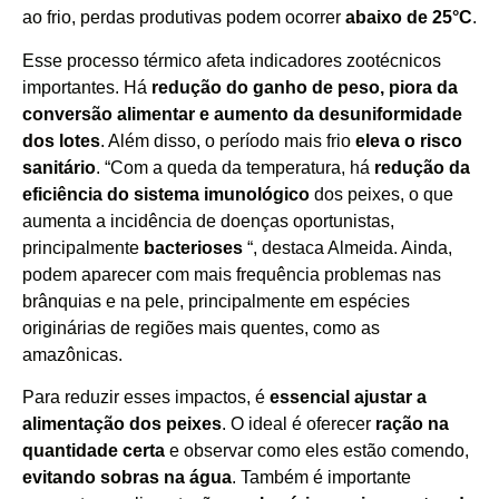
ao frio, perdas produtivas podem ocorrer
abaixo de 25°C
.
Esse processo térmico afeta indicadores zootécnicos
importantes. Há
redução do ganho de peso, piora da
conversão alimentar e aumento da desuniformidade
dos lotes
. Além disso, o período mais frio
eleva o risco
sanitário
. “Com a queda da temperatura, há
redução da
eficiência do sistema imunológico
dos peixes, o que
aumenta a incidência de doenças oportunistas,
principalmente
bacterioses
“, destaca Almeida. Ainda,
podem aparecer com mais frequência problemas nas
brânquias e na pele, principalmente em espécies
originárias de regiões mais quentes, como as
amazônicas.
Para reduzir esses impactos, é
essencial ajustar a
alimentação dos peixes
. O ideal é oferecer
ração na
quantidade certa
e observar como eles estão comendo,
evitando sobras na água
. Também é importante