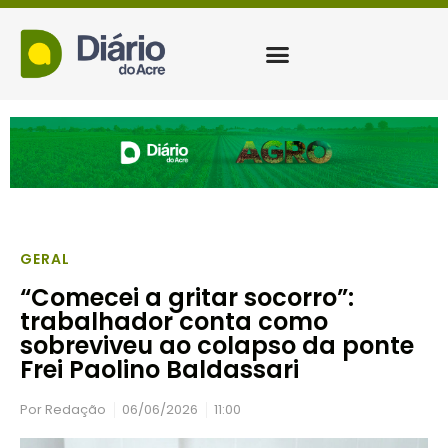
GERAL
“Comecei a gritar socorro”:
trabalhador conta como
sobreviveu ao colapso da ponte
Frei Paolino Baldassari
Por
Redação
06/06/2026
11:00