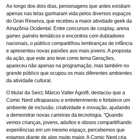
Ao longo dos dois dias, personagens que antes existiam
apenas nas telas ganharam vida pelos diversos espaços
do Gran Reserva, que recebeu a maior atividade geek da
Amazônia Ocidental. Entre concursos de cosplay, arena
gamer, painéis temáticos e encontros com dubladores
nacionais, o público compartilhou lembranças de infância
e apresentou novas paixões aos mais jovens. A proposta
da ação, que este ano teve como tema Gerações,
apareceu não apenas na programação, mas também no
grande público que ocupou os mais diferentes ambientes
da atividade cultural.
O titular da Seict, Márcio Valter Agiolfi, destacou que a
Comic Nerd ultrapassou o entretenimento e fortalece um
ambiente de inclusão, criatividade e inovação, ajudando
a demonstrar novas carreiras da tecnologia. “Quando
vemos crianças, jovens, adultos e idosos compartilhando
experiências em um mesmo espaço, percebemos que
estamos diante de algo muito maior. A Comic Nerd cria