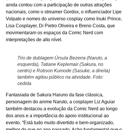
ainda contou com a participação de outras atrações
nacionais, como o streamer Gordox, o influenciador Lipe
Volpato e nomes do universo cosplay como Inuki Prince,
Lisa Cosplayer, Di Pietro Oliveira e Breno Costa, que
movimentaram os espaços da Comic Nerd com
interpretações de alto nível.
Trio de dublagem Úrsula Bezerra (Naruto, a
esquerda), Tatiane Keplemair (Sakura, no
centro) e Robson Kumode (Sasuke, a direita)
também agitou público na atividade. Foto:
cedida
Fantasiada de Sakura Haruno da fase clássica,
personagem do anime Naruto, a cosplayer Liz Aguiar
também destacou a evolução da Comic Nerd ao longo
dos anos e a importância do apoio institucional ao
evento. “Está tudo muito divertido e bem-organizado,
melhor do que no ano passado. Acho fundamental que o