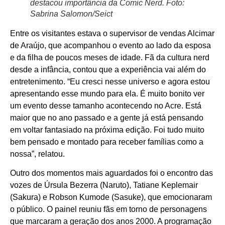
destacou importância da Comic Nerd. Foto:
Sabrina Salomon/Seict
Entre os visitantes estava o supervisor de vendas Alcimar
de Araújo, que acompanhou o evento ao lado da esposa
e da filha de poucos meses de idade. Fã da cultura nerd
desde a infância, contou que a experiência vai além do
entretenimento. “Eu cresci nesse universo e agora estou
apresentando esse mundo para ela. É muito bonito ver
um evento desse tamanho acontecendo no Acre. Está
maior que no ano passado e a gente já está pensando
em voltar fantasiado na próxima edição. Foi tudo muito
bem pensado e montado para receber famílias como a
nossa”, relatou.
Outro dos momentos mais aguardados foi o encontro das
vozes de Úrsula Bezerra (Naruto), Tatiane Keplemair
(Sakura) e Robson Kumode (Sasuke), que emocionaram
o público. O painel reuniu fãs em torno de personagens
que marcaram a geração dos anos 2000. A programação