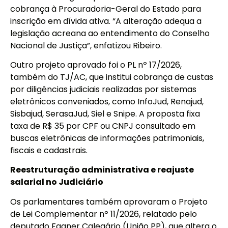
cobrança à Procuradoria-Geral do Estado para
inscrição em dívida ativa. “A alteração adequa a
legislação acreana ao entendimento do Conselho
Nacional de Justiça”, enfatizou Ribeiro.
Outro projeto aprovado foi o PL nº 17/2026,
também do TJ/AC, que institui cobrança de custas
por diligências judiciais realizadas por sistemas
eletrônicos conveniados, como InfoJud, Renajud,
Sisbajud, SerasaJud, Siel e Snipe. A proposta fixa
taxa de R$ 35 por CPF ou CNPJ consultado em
buscas eletrônicas de informações patrimoniais,
fiscais e cadastrais.
Reestruturação administrativa e reajuste
salarial no Judiciário
Os parlamentares também aprovaram o Projeto
de Lei Complementar nº 11/2026, relatado pelo
deputado Fagner Calegário (União PP), que altera o