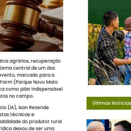
ratos agrários, recuperação
o tema central de um dos
 evento, marcado para a
enFarm (Parque Novo Mato
ica como pilar indispensável
ntos no campo.
Últimas Notícia
io (IA), Isan Rezende
stas técnicas e
bilidade do produtor rural.
ídica deixou de ser uma