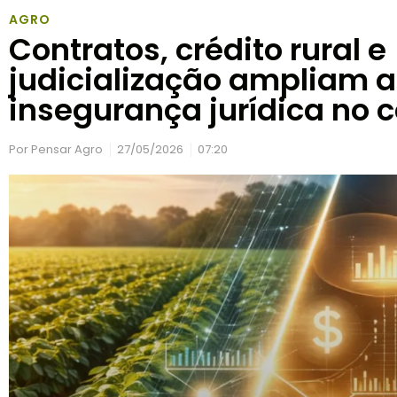
AGRO
Contratos, crédito rural e
judicialização ampliam a
insegurança jurídica no
Por
Pensar Agro
27/05/2026
07:20