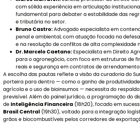
com sólida experiência em articulação institucional 
fundamental para debater a estabilidade das regr
e tributária no setor.
Bruno Castro:
Advogado especialista em contencio
penal e ambiental, com atuação focada na defesa 
e na resolução de conflitos de alta complexidade
Dr. Marcelo Caetano:
Especialista em Direito Agr
para o agronegócio, com foco em estruturas de fi
reais e segurança em contratos de arrendamento
A escolha das pautas reflete a visão da curadoria do Su
porteira para dentro — como o ganho de produtividade
agrícola e o uso de bioinsumos — necessita do respald
previsível. Além do painel jurídico, a programação do d
de
Inteligência Financeira
(18h20), focado em sucess
Brasil Central
(19h30), voltado para a integração logí
grãos e biocombustíveis pelos corredores de exportaçã