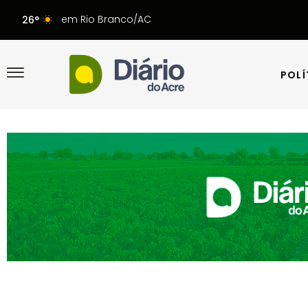
em Rio Branco/AC
26°
POLÍ
POLÍ