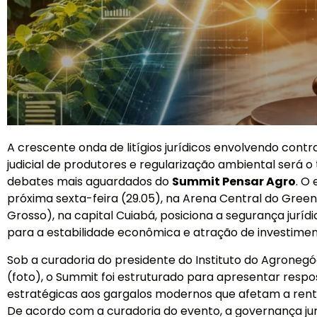
A crescente onda de litígios jurídicos envolvendo cont
judicial de produtores e regularização ambiental será 
debates mais aguardados do
Summit Pensar Agro
. O
próxima sexta-feira (29.05), na Arena Central do Gre
Grosso), na capital Cuiabá, posiciona a segurança juríd
para a estabilidade econômica e atração de investime
Sob a curadoria do presidente do Instituto do Agronegóc
(foto), o Summit foi estruturado para apresentar respo
estratégicas aos gargalos modernos que afetam a renta
De acordo com a curadoria do evento, a governança jur