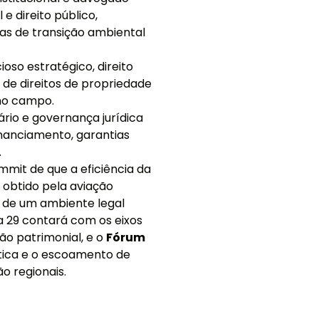
e direito público,
as de transição ambiental
so estratégico, direito
de direitos de propriedade
 no campo.
ário e governança jurídica
nanciamento, garantias
.
mmit de que a eficiência da
 obtido pela aviação
o de um ambiente legal
ia 29 contará com os eixos
ão patrimonial, e o
Fórum
stica e o escoamento de
o regionais.