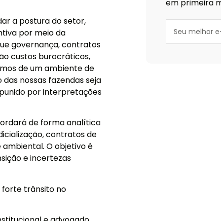
em primeira m
ar a postura do setor,
tiva por meio da
 que governança, contratos
ão custos burocráticos,
samos de um ambiente de
o das nossas fazendas seja
 punido por interpretações
bordará de forma analítica
icialização, contratos de
 ambiental. O objetivo é
ição e incertezas
 forte trânsito no
nstitucional e advogado