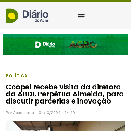
POLÍTICA
Coopel recebe visita da diretora
da ABDI, Perpétua Almeida, para
discutir parcerias e inovação
Por
Assessoria
04/10/2024
14:40