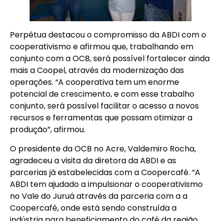
Perpétua destacou o compromisso da ABDI com o
cooperativismo e afirmou que, trabalhando em
conjunto com a OCB, será possível fortalecer ainda
mais a Coopel, através da modernização das
operações. “A cooperativa tem um enorme
potencial de crescimento, e com esse trabalho
conjunto, será possível facilitar o acesso a novos
recursos e ferramentas que possam otimizar a
produção”, afirmou.
O presidente da OCB no Acre, Valdemiro Rocha,
agradeceu a visita da diretora da ABDI e as
parcerias já estabelecidas com a Coopercafé. “A
ABDI tem ajudado a impulsionar o cooperativismo
no Vale do Juruá através da parceria com a a
Coopercafé, onde está sendo construída a
indústria para beneficiamento do café da região,