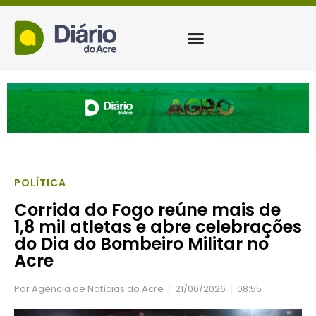
POLÍTICA
Corrida do Fogo reúne mais de
1,8 mil atletas e abre celebrações
do Dia do Bombeiro Militar no
Acre
Por
Agência de Notícias do Acre
21/06/2026
08:55