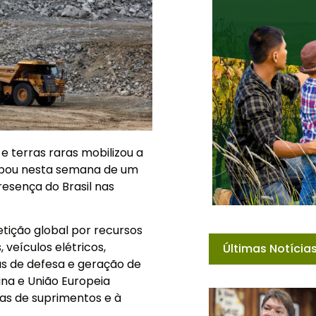
e terras raras mobilizou a
cipou nesta semana de um
esença do Brasil nas
ição global por recursos
veículos elétricos,
Últimas Notícia
mas de defesa e geração de
ina e União Europeia
ias de suprimentos e à