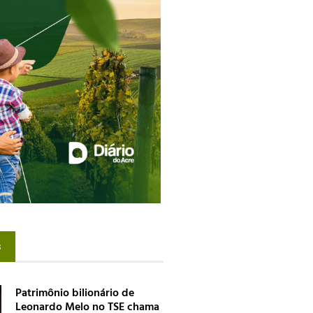
s
Patrimônio bilionário de
Leonardo Melo no TSE chama