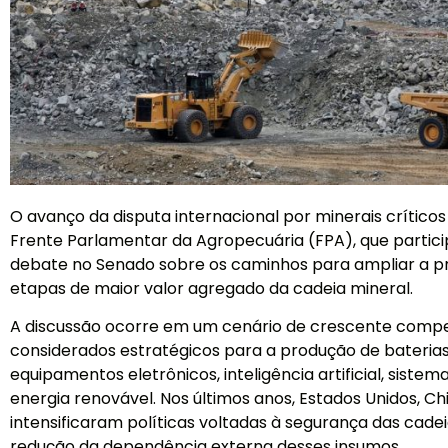
O avanço da disputa internacional por minerais críticos 
Frente Parlamentar da Agropecuária (FPA), que parti
debate no Senado sobre os caminhos para ampliar a pr
etapas de maior valor agregado da cadeia mineral.
A discussão ocorre em um cenário de crescente compet
considerados estratégicos para a produção de baterias, 
equipamentos eletrônicos, inteligência artificial, siste
energia renovável. Nos últimos anos, Estados Unidos, Ch
intensificaram políticas voltadas à segurança das cade
redução da dependência externa desses insumos.