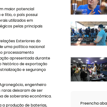
m maior potencial
 lítio, o país possui
rais utilizados em
gicos pelas principais
elações Exteriores do
e uma política nacional
 ao processamento
aliação apresentada durante
lo histórico de exportação
strialização e segurança
 Agronegócio, engenheiro
s raras deixaram de ser
a de soberania econômica.
Preencha abai
a a produção de baterias,