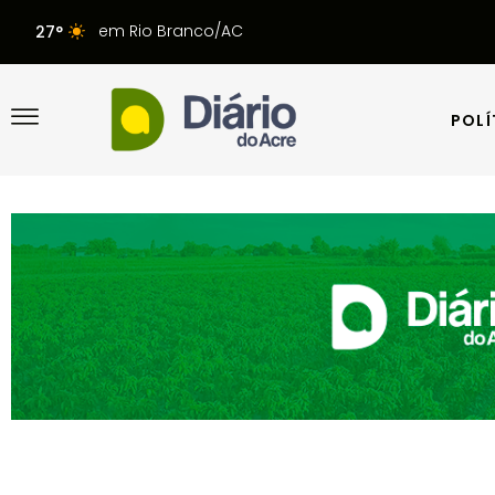
em Rio Branco/AC
27°
POLÍ
POLÍ