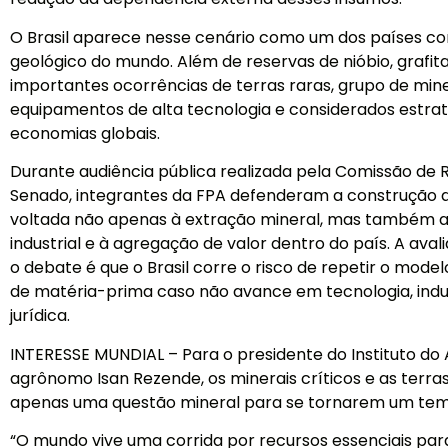
O Brasil aparece nesse cenário como um dos países co
geológico do mundo. Além de reservas de nióbio, grafita e
importantes ocorrências de terras raras, grupo de mine
equipamentos de alta tecnologia e considerados estraté
economias globais.
Durante audiência pública realizada pela Comissão de R
Senado, integrantes da FPA defenderam a construção d
voltada não apenas à extração mineral, mas também
industrial e à agregação de valor dentro do país. A av
o debate é que o Brasil corre o risco de repetir o mode
de matéria-prima caso não avance em tecnologia, indu
jurídica.
INTERESSE MUNDIAL – Para o presidente do Instituto do
agrônomo Isan Rezende, os minerais críticos e as terra
apenas uma questão mineral para se tornarem um tem
“O mundo vive uma corrida por recursos essenciais par