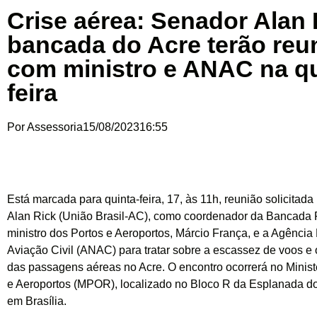
Crise aérea: Senador Alan 
bancada do Acre terão reu
com ministro e ANAC na qu
feira
Por
Assessoria
15/08/2023
16:55
Está marcada para quinta-feira, 17, às 11h, reunião solicitad
Alan Rick (União Brasil-AC), como coordenador da Bancada 
ministro dos Portos e Aeroportos, Márcio França, e a Agência
Aviação Civil (ANAC) para tratar sobre a escassez de voos e 
das passagens aéreas no Acre. O encontro ocorrerá no Minist
e Aeroportos (MPOR), localizado no Bloco R da Esplanada dos
em Brasília.