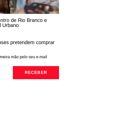
entro de Rio Branco e
l Urbano
enses pretendem comprar
imeira mão pelo seu e-mail
RECEBER