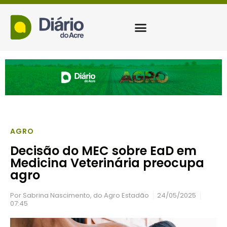
AGRO
Decisão do MEC sobre EaD em
Medicina Veterinária preocupa
agro
Por
Sabrina Nascimento, do Agro Estadão
24/05/2025
07:45