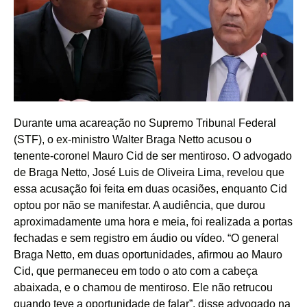
Durante uma acareação no Supremo Tribunal Federal
(STF), o ex-ministro Walter Braga Netto acusou o
tenente-coronel Mauro Cid de ser mentiroso. O advogado
de Braga Netto, José Luis de Oliveira Lima, revelou que
essa acusação foi feita em duas ocasiões, enquanto Cid
optou por não se manifestar. A audiência, que durou
aproximadamente uma hora e meia, foi realizada a portas
fechadas e sem registro em áudio ou vídeo. “O general
Braga Netto, em duas oportunidades, afirmou ao Mauro
Cid, que permaneceu em todo o ato com a cabeça
abaixada, e o chamou de mentiroso. Ele não retrucou
quando teve a oportunidade de falar”, disse advogado na