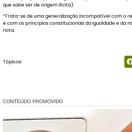
que sabe ser de origem ilícita).
“Trata-se de uma generalização incompatível com o r
e com os princípios constitucionais da igualdade e da n
nota.
Tópicos: