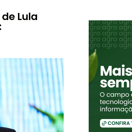
 de Lula
: