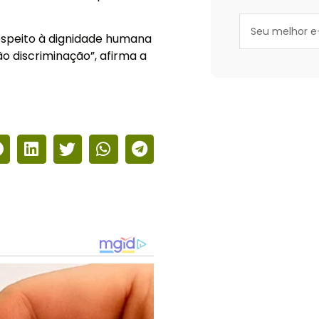
espeito à dignidade humana
ão discriminação”, afirma a