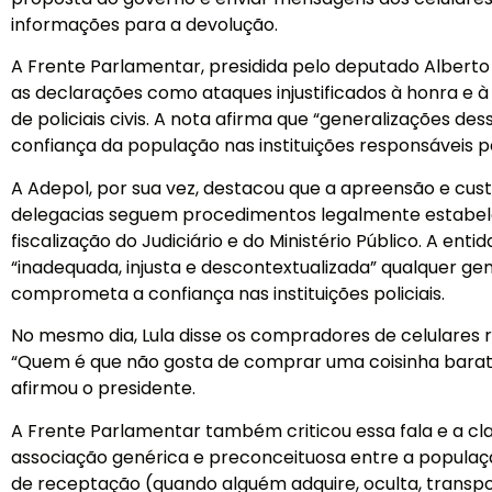
informações para a devolução.
A Frente Parlamentar, presidida pelo deputado Alberto 
as declarações como ataques injustificados à honra e à 
de policiais civis. A nota afirma que “generalizações d
confiança da população nas instituições responsáveis p
A Adepol, por sua vez, destacou que a apreensão e cus
delegacias seguem procedimentos legalmente estabelec
fiscalização do Judiciário e do Ministério Público. A ent
“inadequada, injusta e descontextualizada” qualquer ge
comprometa a confiança nas instituições policiais.
No mesmo dia, Lula disse os compradores de celulares 
“Quem é que não gosta de comprar uma coisinha bara
afirmou o presidente.
A Frente Parlamentar também criticou essa fala e a cl
associação genérica e preconceituosa entre a populaç
de receptação (quando alguém adquire, oculta, transp