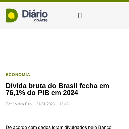
ECONOMIA
Dívida bruta do Brasil fecha em
76,1% do PIB em 2024
Por
Jovem Pan
31/01/2025
13:45
De acordo com dados foram divulgados pelo Banco