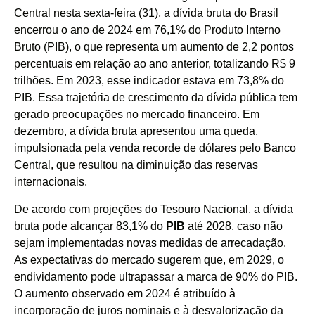
Central nesta sexta-feira (31), a dívida bruta do Brasil
encerrou o ano de 2024 em 76,1% do Produto Interno
Bruto (PIB), o que representa um aumento de 2,2 pontos
percentuais em relação ao ano anterior, totalizando R$ 9
trilhões. Em 2023, esse indicador estava em 73,8% do
PIB. Essa trajetória de crescimento da dívida pública tem
gerado preocupações no mercado financeiro. Em
dezembro, a dívida bruta apresentou uma queda,
impulsionada pela venda recorde de dólares pelo Banco
Central, que resultou na diminuição das reservas
internacionais.
De acordo com projeções do Tesouro Nacional, a dívida
bruta pode alcançar 83,1% do
PIB
até 2028, caso não
sejam implementadas novas medidas de arrecadação.
As expectativas do mercado sugerem que, em 2029, o
endividamento pode ultrapassar a marca de 90% do PIB.
O aumento observado em 2024 é atribuído à
incorporação de juros nominais e à desvalorização da