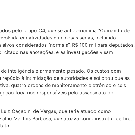
stados pelo grupo C4, que se autodenomina “Comando de
volvida em atividades criminosas sérias, incluindo
alvos considerados “normais”, R$ 100 mil para deputados,
oi citado nas anotações, e as investigações visam
 de inteligência e armamento pesado. Os custos com
repúdio à intimidação de autoridades e solicitou que as
iva, quatro ordens de monitoramento eletrônico e seis
gação foca nos responsáveis pelo assassinato do
Luiz Caçadini de Vargas, que teria atuado como
ialho Martins Barbosa, que atuava como instrutor de tiro.
tato.