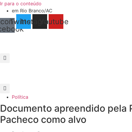
Ir para o conteúdo
em Rio Branco/AC
Icon-
Twitter
Instagram
Youtube
cebook
Política
Documento apreendido pela P
Pacheco como alvo