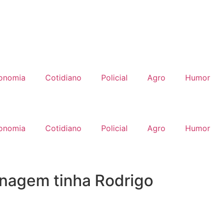
onomia
Cotidiano
Policial
Agro
Humor
onomia
Cotidiano
Policial
Agro
Humor
nagem tinha Rodrigo