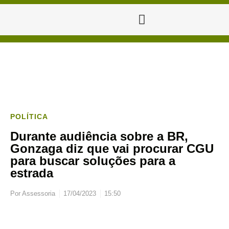
POLÍTICA
Durante audiência sobre a BR,
Gonzaga diz que vai procurar CGU
para buscar soluções para a
estrada
Por
Assessoria
17/04/2023
15:50