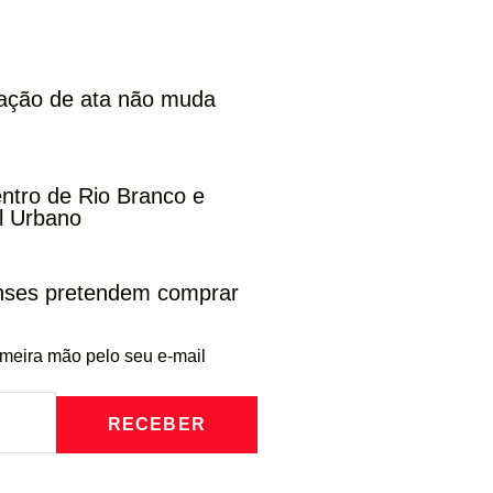
cação de ata não muda
entro de Rio Branco e
l Urbano
enses pretendem comprar
imeira mão pelo seu e-mail
RECEBER