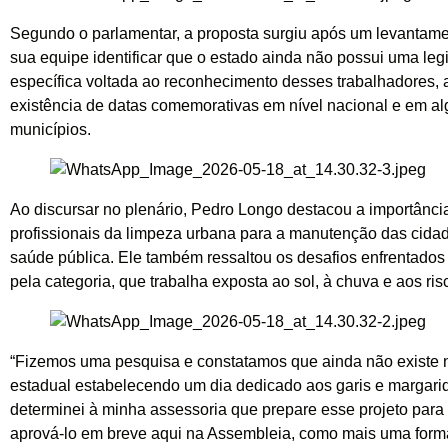
Segundo o parlamentar, a proposta surgiu após um levantamen
sua equipe identificar que o estado ainda não possui uma leg
específica voltada ao reconhecimento desses trabalhadores, 
existência de datas comemorativas em nível nacional e em a
municípios.
Ao discursar no plenário, Pedro Longo destacou a importânci
profissionais da limpeza urbana para a manutenção das cidad
saúde pública. Ele também ressaltou os desafios enfrentados
pela categoria, que trabalha exposta ao sol, à chuva e aos risc
“Fizemos uma pesquisa e constatamos que ainda não existe n
estadual estabelecendo um dia dedicado aos garis e margari
determinei à minha assessoria que prepare esse projeto par
aprová-lo em breve aqui na Assembleia, como mais uma form