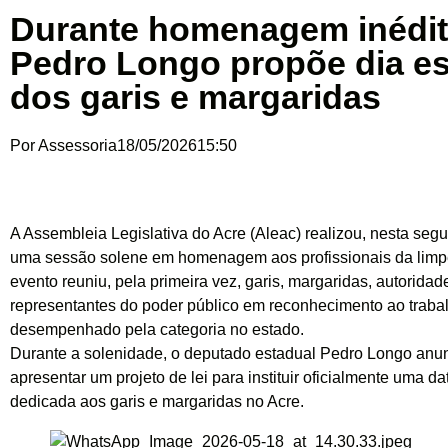
Durante homenagem inédit
Pedro Longo propõe dia es
dos garis e margaridas
Por
Assessoria
18/05/2026
15:50
A Assembleia Legislativa do Acre (Aleac) realizou, nesta segu
uma sessão solene em homenagem aos profissionais da limp
evento reuniu, pela primeira vez, garis, margaridas, autoridad
representantes do poder público em reconhecimento ao traba
desempenhado pela categoria no estado.
Durante a solenidade, o deputado estadual Pedro Longo anun
apresentar um projeto de lei para instituir oficialmente uma da
dedicada aos garis e margaridas no Acre.