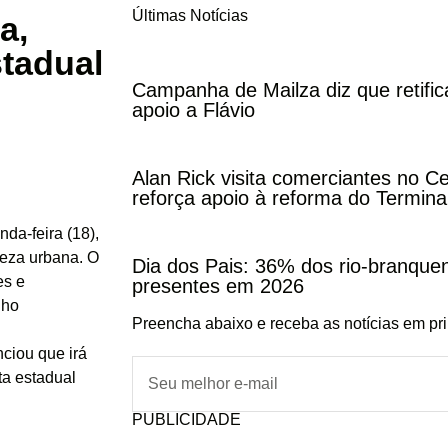
Últimas Notícias
a,
tadual
Campanha de Mailza diz que retifi
apoio a Flávio
Alan Rick visita comerciantes no C
reforça apoio à reforma do Termina
nda-feira (18),
eza urbana. O
Dia dos Pais: 36% dos rio-branqu
es e
presentes em 2026
lho
Preencha abaixo e receba as notícias em pr
ciou que irá
ta estadual
PUBLICIDADE