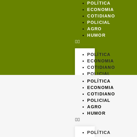
POLÍTICA
ECONOMIA
COTIDIANO
POLICIAL
AGRO
HUMOR
POLÍTICA
ECONOMIA
COTIDIANO
POLICIAL
AGRO
POLÍTICA
HUMOR
ECONOMIA
COTIDIANO
POLICIAL
AGRO
HUMOR
POLÍTICA