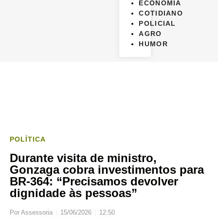
ECONOMIA
COTIDIANO
POLICIAL
AGRO
HUMOR
POLÍTICA
Durante visita de ministro,
Gonzaga cobra investimentos para
BR-364: “Precisamos devolver
dignidade às pessoas”
Por
Assessoria
15/06/2026
12:50