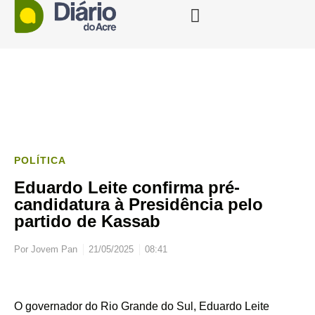
POLÍTICA
Eduardo Leite confirma pré-
candidatura à Presidência pelo
partido de Kassab
Por
Jovem Pan
21/05/2025
08:41
O governador do Rio Grande do Sul, Eduardo Leite