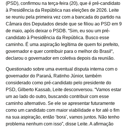
(PSD), confirmou na terça-feira (20), que é pré-candidato
à Presidência da República nas eleições de 2026. Leite
se reuniu pela primeira vez com a bancada do partido na
Câmara dos Deputados desde que se filiou ao PSD em 9
de maio, após deixar o PSDB. “Sim, eu sou um pré-
candidato à Presidência da República. Busco esse
caminho. É uma aspiração legítima de quem foi prefeito,
governador e quer contribuir para o melhor do Brasil“,
declarou o governador em coletiva depois da reunião.
Questionado sobre uma eventual disputa interna com o
governador do Paraná, Ratinho Júnior, também
considerado como pré-candidato pelo presidente do
PSD, Gilberto Kassab, Leite desconversou. “Vamos estar
um ao lado do outro, buscando contribuir com esse
caminho alternativo. Se ele se apresentar futuramente
como um candidato com maior viabilidade e for até o fim
na sua aspiração, então ‘bora’, vamos juntos. Não tenho
problema nenhum com isso”, disse Leite. A afirmação