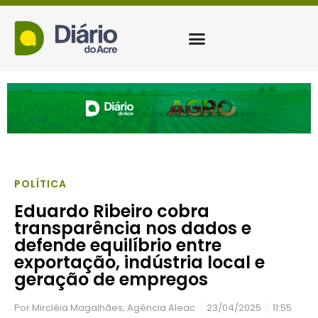
POLÍTICA
Eduardo Ribeiro cobra
transparência nos dados e
defende equilíbrio entre
exportação, indústria local e
geração de empregos
Por
Mircléia Magalhães, Agência Aleac
23/04/2025
11:55