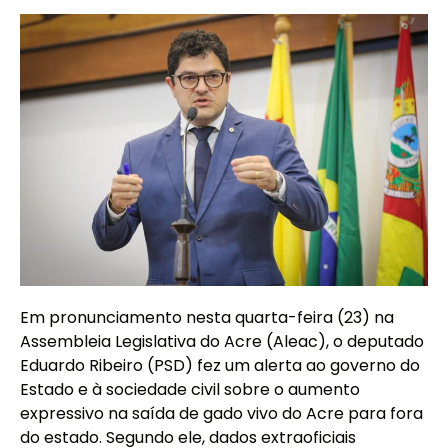
Em pronunciamento nesta quarta-feira (23) na
Assembleia Legislativa do Acre (Aleac), o deputado
Eduardo Ribeiro (PSD) fez um alerta ao governo do
Estado e à sociedade civil sobre o aumento
expressivo na saída de gado vivo do Acre para fora
do estado. Segundo ele, dados extraoficiais