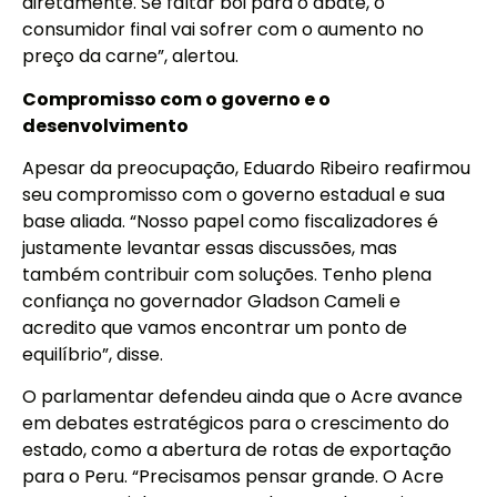
diretamente. Se faltar boi para o abate, o
consumidor final vai sofrer com o aumento no
preço da carne”, alertou.
Compromisso com o governo e o
desenvolvimento
Apesar da preocupação, Eduardo Ribeiro reafirmou
seu compromisso com o governo estadual e sua
base aliada. “Nosso papel como fiscalizadores é
justamente levantar essas discussões, mas
também contribuir com soluções. Tenho plena
confiança no governador Gladson Cameli e
acredito que vamos encontrar um ponto de
equilíbrio”, disse.
O parlamentar defendeu ainda que o Acre avance
em debates estratégicos para o crescimento do
estado, como a abertura de rotas de exportação
para o Peru. “Precisamos pensar grande. O Acre