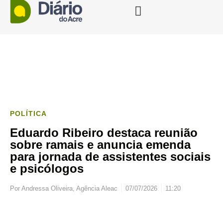
POLÍTICA
Eduardo Ribeiro destaca reunião
sobre ramais e anuncia emenda
para jornada de assistentes sociais
e psicólogos
Por
Andressa Oliveira, Agência Aleac
07/07/2026
11:20