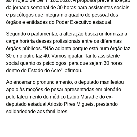
ao Projeto de Lei nº 100/2026. A proposta prevê a fixação
da jornada semanal de 30 horas para assistentes sociais
e psicólogos que integram o quadro de pessoal dos
órgãos e entidades do Poder Executivo estadual.
Segundo o parlamentar, a alteração busca uniformizar a
carga horária desses profissionais entre os diferentes
órgãos públicos. “Não adianta porque está num órgão faz
30 e no outro faz 40. Vamos igualar. Tanto assistente
social quanto os psicólogos, para que sejam 30 horas
dentro do Estado do Acre”, afirmou.
Ao encerrar o pronunciamento, o deputado manifestou
apoio às moções de pesar apresentadas em plenário
pelo falecimento do médico Labib Murad e do ex-
deputado estadual Ariosto Pires Migueis, prestando
solidariedade aos familiares.