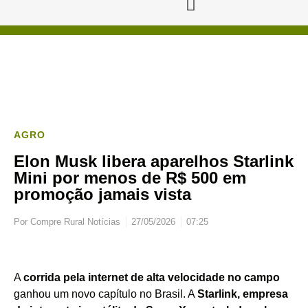
AGRO
Elon Musk libera aparelhos Starlink
Mini por menos de R$ 500 em
promoção jamais vista
Por
Compre Rural Notícias
27/05/2026
07:25
A
corrida pela internet de alta velocidade no campo
ganhou um novo capítulo no Brasil. A
Starlink, empresa