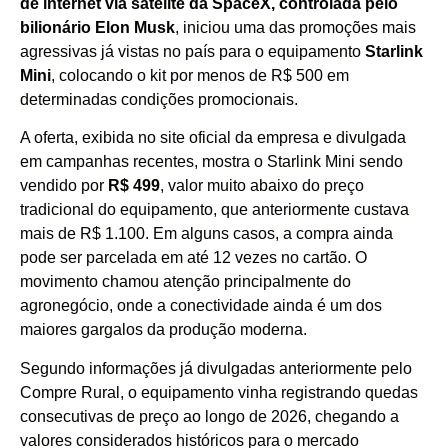
de internet via satélite da SpaceX, controlada pelo
bilionário Elon Musk
, iniciou uma das promoções mais
agressivas já vistas no país para o equipamento
Starlink
Mini
, colocando o kit por menos de R$ 500 em
determinadas condições promocionais.
A oferta, exibida no site oficial da empresa e divulgada
em campanhas recentes, mostra o Starlink Mini sendo
vendido por
R$ 499
, valor muito abaixo do preço
tradicional do equipamento, que anteriormente custava
mais de R$ 1.100. Em alguns casos, a compra ainda
pode ser parcelada em até 12 vezes no cartão. O
movimento chamou atenção principalmente do
agronegócio, onde a conectividade ainda é um dos
maiores gargalos da produção moderna.
Segundo informações já divulgadas anteriormente pelo
Compre Rural, o equipamento vinha registrando quedas
consecutivas de preço ao longo de 2026, chegando a
valores considerados históricos para o mercado