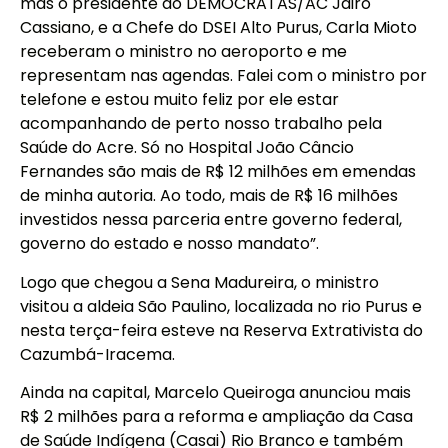
mas o presidente do DEMOCRATAS/AC Jairo
Cassiano, e a Chefe do DSEI Alto Purus, Carla Mioto
receberam o ministro no aeroporto e me
representam nas agendas. Falei com o ministro por
telefone e estou muito feliz por ele estar
acompanhando de perto nosso trabalho pela
Saúde do Acre. Só no Hospital João Câncio
Fernandes são mais de R$ 12 milhões em emendas
de minha autoria. Ao todo, mais de R$ 16 milhões
investidos nessa parceria entre governo federal,
governo do estado e nosso mandato”.
Logo que chegou a Sena Madureira, o ministro
visitou a aldeia São Paulino, localizada no rio Purus e
nesta terça-feira esteve na Reserva Extrativista do
Cazumbá-Iracema.
Ainda na capital, Marcelo Queiroga anunciou mais
R$ 2 milhões para a reforma e ampliação da Casa
de Saúde Indígena (Casai) Rio Branco e também