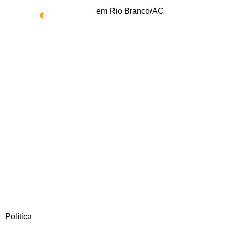
em Rio Branco/AC
24°
Política