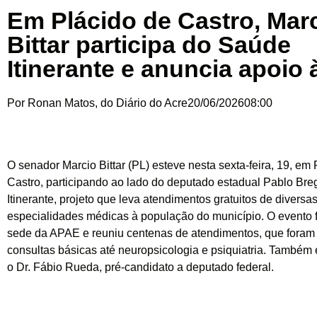
Em Plácido de Castro, Mar
Bittar participa do Saúde
Itinerante e anuncia apoio
Por
Ronan Matos, do Diário do Acre
20/06/2026
08:00
O senador Marcio Bittar (PL) esteve nesta sexta-feira, 19, em
Castro, participando ao lado do deputado estadual Pablo Br
Itinerante, projeto que leva atendimentos gratuitos de diversa
especialidades médicas à população do município. O evento f
sede da APAE e reuniu centenas de atendimentos, que foram
consultas básicas até neuropsicologia e psiquiatria. Também
o Dr. Fábio Rueda, pré-candidato a deputado federal.