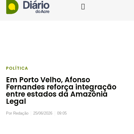
POLÍTICA
Em Porto Velho, Afonso
Fernandes reforça integração
entre estados da Amazônia
Legal
Por
Redação
25/06/2026
09:05