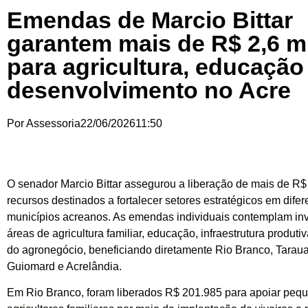
Emendas de Marcio Bittar
garantem mais de R$ 2,6 m
para agricultura, educação
desenvolvimento no Acre
Por
Assessoria
22/06/2026
11:50
O senador Marcio Bittar assegurou a liberação de mais de R$
recursos destinados a fortalecer setores estratégicos em difer
municípios acreanos. As emendas individuais contemplam in
áreas de agricultura familiar, educação, infraestrutura produt
do agronegócio, beneficiando diretamente Rio Branco, Tarau
Guiomard e Acrelândia.
Em Rio Branco, foram liberados R$ 201.985 para apoiar peq