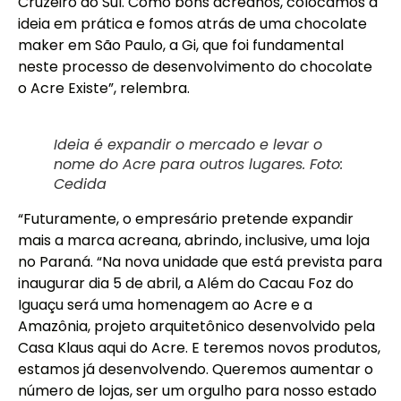
Cruzeiro do Sul. Como bons acreanos, colocamos a
ideia em prática e fomos atrás de uma chocolate
maker em São Paulo, a Gi, que foi fundamental
neste processo de desenvolvimento do chocolate
o Acre Existe”, relembra.
Ideia é expandir o mercado e levar o
nome do Acre para outros lugares. Foto:
Cedida
“Futuramente, o empresário pretende expandir
mais a marca acreana, abrindo, inclusive, uma loja
no Paraná. “Na nova unidade que está prevista para
inaugurar dia 5 de abril, a Além do Cacau Foz do
Iguaçu será uma homenagem ao Acre e a
Amazônia, projeto arquitetônico desenvolvido pela
Casa Klaus aqui do Acre. E teremos novos produtos,
estamos já desenvolvendo. Queremos aumentar o
número de lojas, ser um orgulho para nosso estado