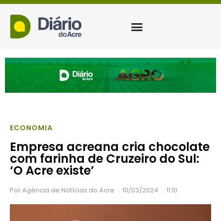
ECONOMIA
Empresa acreana cria chocolate
com farinha de Cruzeiro do Sul:
‘O Acre existe’
Por
Agência de Notícias do Acre
10/03/2024
11:10